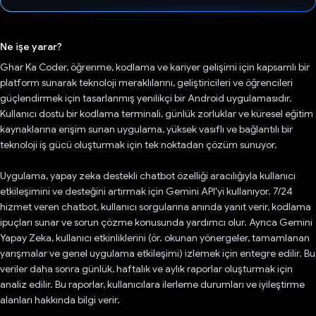
Oy verildi.
Ne işe yarar?
Ghar Ka Coder, öğrenme, kodlama ve kariyer gelişimi için kapsamlı bir
platform sunarak teknoloji meraklılarını, geliştiricileri ve öğrencileri
güçlendirmek için tasarlanmış yenilikçi bir Android uygulamasıdır.
Kullanıcı dostu bir kodlama terminali, günlük zorluklar ve küresel eğitim
kaynaklarına erişim sunan uygulama, yüksek vasıflı ve bağlantılı bir
teknoloji iş gücü oluşturmak için tek noktadan çözüm sunuyor.
Uygulama, yapay zeka destekli chatbot özelliği aracılığıyla kullanıcı
etkileşimini ve desteğini artırmak için Gemini API'yi kullanıyor. 7/24
hizmet veren chatbot, kullanıcı sorgularına anında yanıt verir, kodlama
ipuçları sunar ve sorun çözme konusunda yardımcı olur. Ayrıca Gemini
Yapay Zeka, kullanıcı etkinliklerini (ör. okunan yönergeler, tamamlanan
yarışmalar ve genel uygulama etkileşimi) izlemek için entegre edilir. Bu
veriler daha sonra günlük, haftalık ve aylık raporlar oluşturmak için
analiz edilir. Bu raporlar, kullanıcılara ilerleme durumları ve iyileştirme
alanları hakkında bilgi verir.