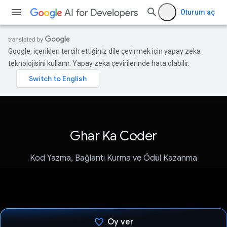
Oturum aç
Google, içerikleri tercih ettiğiniz dile çevirmek için yapay zeka
teknolojisini kullanır. Yapay zeka çevirilerinde hata olabilir.
Ghar Ka Coder
Kod Yazma, Bağlantı Kurma ve Ödül Kazanma
Oy ver