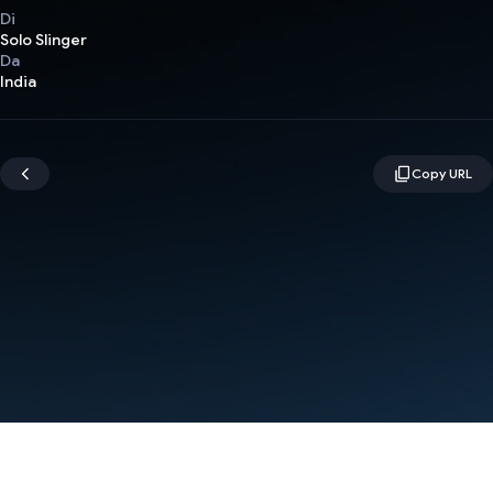
Di
Solo Slinger
Da
India