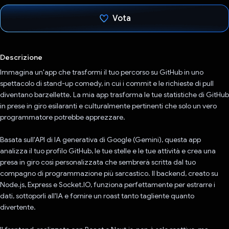
Vota
Ho votato
Descrizione
Immagina un'app che trasformi il tuo percorso su GitHub in uno
spettacolo di stand-up comedy, in cui i commit e le richieste di pull
diventano barzellette. La mia app trasforma le tue statistiche di GitHub
in prese in giro esilaranti e culturalmente pertinenti che solo un vero
programmatore potrebbe apprezzare.
Basata sull'API di IA generativa di Google (Gemini), questa app
analizza il tuo profilo GitHub, le tue stelle e le tue attività e crea una
presa in giro così personalizzata che sembrerà scritta dal tuo
compagno di programmazione più sarcastico. Il backend, creato su
Node.js, Express e Socket.IO, funziona perfettamente per estrarre i
dati, sottoporli all'IA e fornire un roast tanto tagliente quanto
divertente.