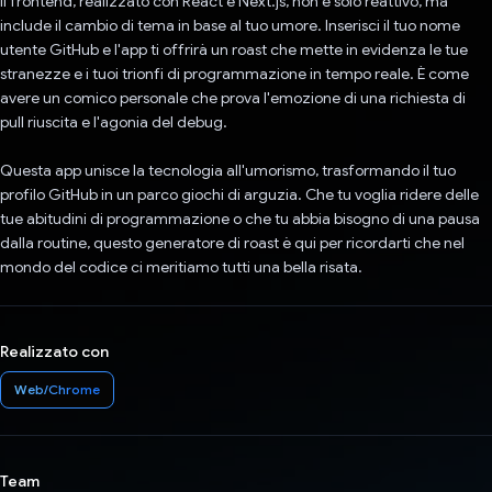
Il frontend, realizzato con React e Next.js, non è solo reattivo, ma
include il cambio di tema in base al tuo umore. Inserisci il tuo nome
utente GitHub e l'app ti offrirà un roast che mette in evidenza le tue
stranezze e i tuoi trionfi di programmazione in tempo reale. È come
avere un comico personale che prova l'emozione di una richiesta di
pull riuscita e l'agonia del debug.
Questa app unisce la tecnologia all'umorismo, trasformando il tuo
profilo GitHub in un parco giochi di arguzia. Che tu voglia ridere delle
tue abitudini di programmazione o che tu abbia bisogno di una pausa
dalla routine, questo generatore di roast è qui per ricordarti che nel
mondo del codice ci meritiamo tutti una bella risata.
Realizzato con
Web/Chrome
Team