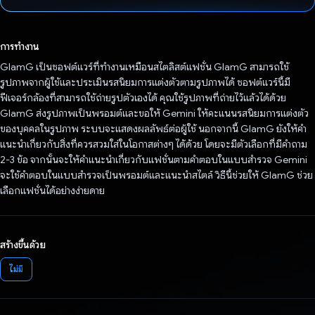
โหวตแล้ว
การทำงาน
GlamG เป็นซอฟต์แวร์ที่ทำงานเหมือนสไตลิสต์แฟชั่น GlamG สามารถใช้
รูปภาพจากผู้ใช้และประเมินรสนิยมการแต่งตัวตามรูปภาพได้ ซอฟต์แวร์นี้มี
ฟีเจอร์กล้องที่สามารถใช้ถ่ายรูปตัวเองได้ คุณใช้รูปภาพที่ถ่ายไว้แล้วได้ด้วย
GlamG ส่งรูปภาพเป็นพรอมต์และขอให้ Gemini ให้คะแนนรสนิยมการแต่งตัว
ของบุคคลในรูปภาพ ระบบจะแสดงผลลัพธ์ต่อผู้ใช้ นอกจากนี้ GlamG ยังให้คำ
แนะนำเกี่ยวกับสิ่งที่ควรสวมใส่ในโอกาสต่างๆ ได้ด้วย โดยจะมีตัวเลือกที่มีคำถาม
2-3 ข้อ จากนั้นจะให้คำแนะนำเกี่ยวกับแฟชั่นตามคำตอบในแบบสำรวจ Gemini
จะใช้คำตอบในแบบสำรวจเป็นพรอมต์และแนะนำสไตล์ วิธีนี้ช่วยให้ GlamG ช่วย
เลือกแฟชั่นได้อย่างง่ายดาย
สร้างขึ้นด้วย
ไม่มี