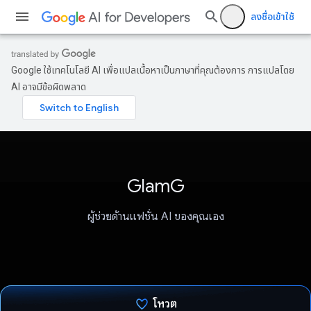
ลงชื่อเข้าใช้
Google ใช้เทคโนโลยี AI เพื่อแปลเนื้อหาเป็นภาษาที่คุณต้องการ การแปลโดย
AI อาจมีข้อผิดพลาด
GlamG
ผู้ช่วยด้านแฟชั่น AI ของคุณเอง
โหวต