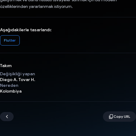
özelliklerinden yararlanmak istiyorum.
Aşağıdakilerle tasarlandı:
Flutter
Takım
Değişikliği yapan
Diego A. Tovar H.
Nereden
Kolombiya