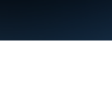
Şartlar
Gizlilik
Manage cookies