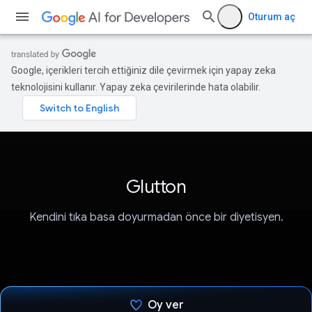
Oturum aç
Google, içerikleri tercih ettiğiniz dile çevirmek için yapay zeka
teknolojisini kullanır. Yapay zeka çevirilerinde hata olabilir.
Glutton
Kendini tıka basa doyurmadan önce bir diyetisyen.
Oy ver