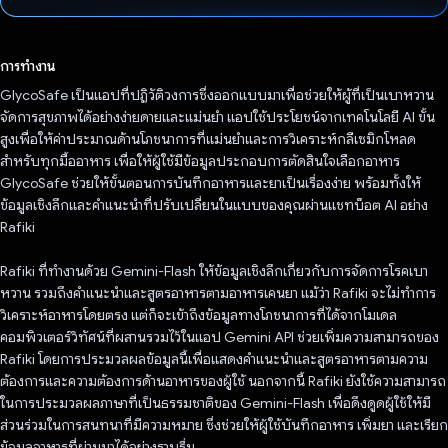
โหวตแล้ว
การทำงาน
GlycoSafe เป็นแอปที่ปฏิวัติวงการซึ่งออกแบบมาเพื่อช่วยให้ผู้ที่เป็นเบาหวาน
จัดการสุขภาพได้อย่างง่ายดายและแม่นยำ แอปใช้ประโยชน์จากเทคโนโลยี AI ขั้น
สูงเพื่อให้ค่าประมาณด้านโภชนาการที่แม่นยำและการวิเคราะห์กลีเซมิกโหลด
สำหรับทุกมื้ออาหาร เพื่อให้ผู้ใช้มีข้อมูลประกอบการตัดสินใจเลือกอาหาร
GlycoSafe ช่วยให้ขั้นตอนการบันทึกอาหารและยาเป็นเรื่องง่าย พร้อมทั้งให้
ข้อมูลเชิงลึกและคำแนะนำที่ปรับเปลี่ยนในแบบของคุณผ่านแชทบ็อต AI อย่าง
Rafiki
Rafiki ที่ทำงานด้วย Gemini-Flash ให้ข้อมูลเชิงลึกเกี่ยวกับการจัดการโรคเบา
หวาน รวมถึงคำแนะนำและสูตรอาหารตามอาหารเคนยา แม้ว่า Rafiki จะไม่ทำการ
วิเคราะห์อาหารโดยตรง แต่ก็จะเข้าถึงข้อมูลทางโภชนาการที่ได้จากโมเดล
คอมพิวเตอร์วิทัศน์ที่ผสานรวมไว้ในแอป Gemini API ช่วยเพิ่มความสามารถของ
Rafiki โดยการประมวลผลข้อมูลนี้เพื่อแสดงคำแนะนำและสูตรอาหารตามความ
ต้องการและความต้องการด้านอาหารของผู้ใช้ นอกจากนี้ Rafiki ยังใช้ความสามารถ
ในการประมวลผลภาษาที่เป็นธรรมชาติของ Gemini-Flash เพื่อดึงดูดผู้ใช้ให้มี
ส่วนร่วมในการสนทนาที่มีความหมาย ซึ่งช่วยให้ผู้ใช้บันทึกอาหาร เพิ่มยา และเรียก
ข้อมูลอาหารที่ผ่านมาได้อย่างราบรื่น