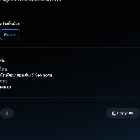
สร้างขึ้นด้วย
Flutter
ทีม
โดย
นักพัฒนาซอฟต์แวร์ Keynote
จาก
เคนยา