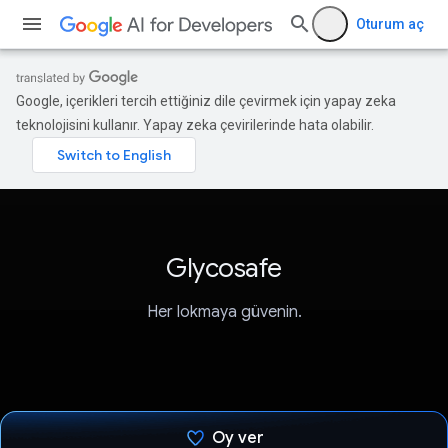
Oturum aç
Google, içerikleri tercih ettiğiniz dile çevirmek için yapay zeka
teknolojisini kullanır. Yapay zeka çevirilerinde hata olabilir.
Glycosafe
Her lokmaya güvenin.
Oy ver