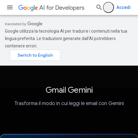
Accedi
Google utilizza la tecnologia AI per tradurre i contenuti nella tua
lingua preferita. Le traduzioni generate dall'AI potrebbero
contenere errori.
Gmail Gemini
Trasforma il modo in cui leggi le email con Gemini