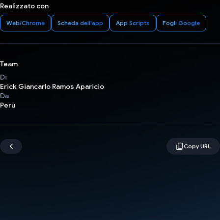
Realizzato con
Web/Chrome
Scheda dell'app
App Scripts
Fogli Google
Team
Di
Erick Giancarlo Ramos Aparicio
Da
Perù