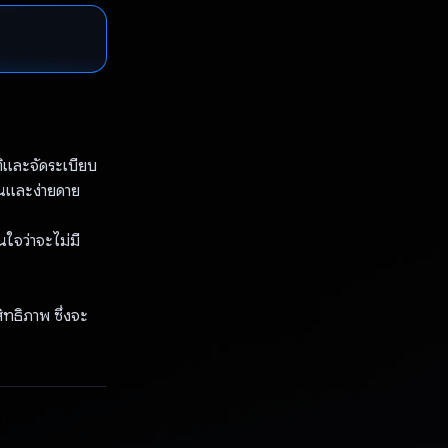
ัติและจัดระเบียบ
ุ่นและง่ายดาย
นใจว่าจะไม่มี
ทธิภาพ ซึ่งจะ