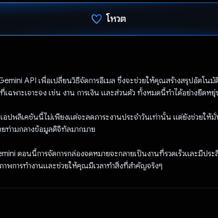
โหวต
โหวตแล้ว
emini API เพื่อเปลี่ยนวิธีจัดการอีเมล ซึ่งจะช่วยให้คุณสร้างสรุปอัตโนม
ี่เฉพาะเจาะจง เช่น งาน การเงิน และส่วนตัว ทั้งหมดนี้ทำได้อย่างยืดหย
อปพลิเคชันนี้ไม่เพียงแต่จะลดภาระงานประจำวันเท่านั้น แต่ยังช่วยให้มั่
ยท่ามกลางข้อมูลดิจิทัลมากมาย
Gemini ตอนนี้การจัดการกล่องจดหมายจะกลายเป็นงานที่รวดเร็วและมีประสิ
ิภาพการทำงานและช่วยให้คุณมีเวลาทำสิ่งที่สำคัญจริงๆ