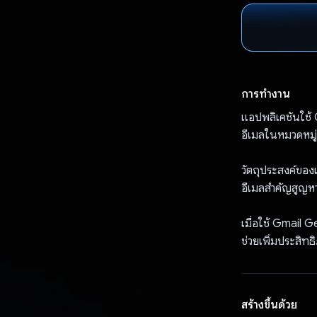
การทำงาน
แอปพลิเคชันใช้ G
อีเมลในหมวดหมู่ท
วัตถุประสงค์ของแ
อีเมลสำคัญสูญหา
เมื่อใช้ Gmail 
ช่วยเพิ่มประสิทธ
สร้างขึ้นด้วย