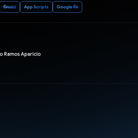
ชีตแอป
App Scripts
Google ชีต
lo Ramos Aparicio