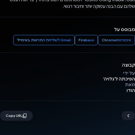
שלהם עם הבנה עמוקה יותר וחיבור רגשי.
מבוסס על
אינטרנט/Chrome
Firebase
Gmail לשליחת התראות באימייל
קבוצה
על ידי
הפיכתה ל'גלויה'
מאת
הודו