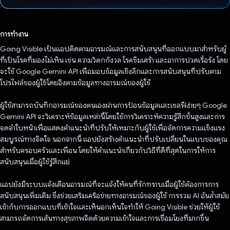
โหวตแล้ว
การทำงาน
Going Visible เป็นแอปติดตามอารมณ์และการสนับสนุนที่ออกแบบมาสำหรับผู้
ที่เป็นโรคที่มองไม่เห็น เช่น ความวิตกกังวล โรคซึมเศร้า และอาการปวดเรื้อรัง โดย
จะใช้ Google Gemini API เพื่อมอบข้อมูลเชิงลึกและการสนับสนุนที่ปรับตาม
โปรไฟล์ของผู้ใช้โดยอิงตามข้อมูลทางอารมณ์ของผู้ใช้
ผู้ใช้สามารถบันทึกอารมณ์ของตนเองผ่านการป้อนข้อมูลและเซลฟีง่ายๆ Google
Gemini API จะวิเคราะห์ข้อมูลเหล่านี้โดยใช้การวิเคราะห์ความรู้สึกขั้นสูงและการ
จดจำใบหน้าเพื่อแสดงคำแนะนำที่ปรับให้เหมาะกับผู้ใช้เพื่อจัดการความแข็งแรง
สมบูรณ์ทางจิตใจ นอกจากนี้ แอปยังสร้างคําแนะนําที่ปรับเปลี่ยนในแบบของคุณ
สําหรับครอบครัวและเพื่อน โดยให้คําแนะนําเกี่ยวกับวิธีที่ดีที่สุดในการให้การ
สนับสนุนเมื่อผู้ใช้รู้สึกแย่
แอปยังมีระบบแจ้งเตือนอารมณ์ที่จะแจ้งให้คนที่รักทราบเมื่อผู้ใช้ต้องการการ
สนับสนุนเพิ่มเติม ซึ่งช่วยเสริมเครือข่ายทางอารมณ์ของผู้ใช้ การรวม AI อันล้ำสมัย
เข้ากับการออกแบบที่เข้าใจและเห็นอกเห็นใจทำให้ Going Visible ช่วยให้ผู้ใช้
สามารถจัดการเส้นทางสุขภาพจิตด้วยความเข้าใจและการเชื่อมโยงที่มากขึ้น