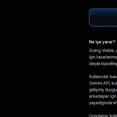
Ne işe yarar?
Going Visible, 
için tasarlanmı
dayalı kişisell
Kullanıcılar bas
Gemini API, kul
gelişmiş duygu 
arkadaşlar için 
yaşadığında en 
Uygulama, kulla