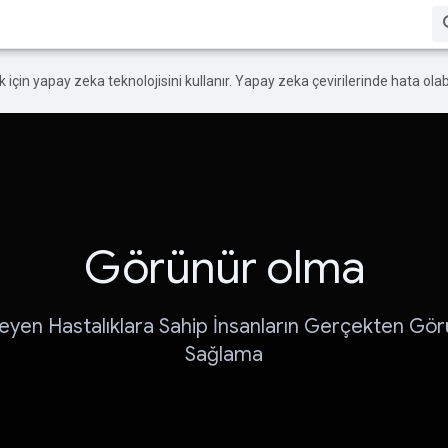
ek için yapay zeka teknolojisini kullanır. Yapay zeka çevirilerinde hata olabi
Görünür olma
en Hastalıklara Sahip İnsanların Gerçekten Gö
Sağlama