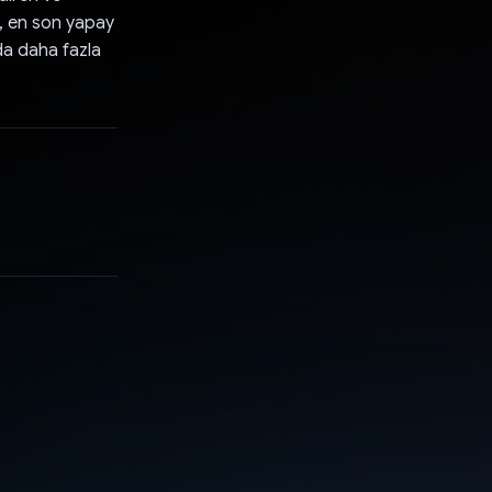
e, en son yapay
nda daha fazla