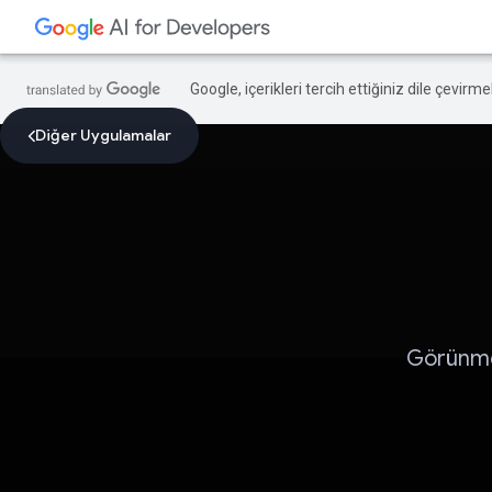
Google, içerikleri tercih ettiğiniz dile çevirm
Diğer Uygulamalar
Görünmey