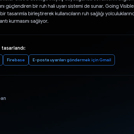
nı güçlendiren bir ruh hali uyarı sistemi de sunar. Going Visibl
 bir tasarımla birleştirerek kullanıcıların ruh sağlığı yolculukları
antı kurmasını sağlıyor.
 tasarlandı:
Firebase
E-posta uyarıları göndermek için Gmail
pan