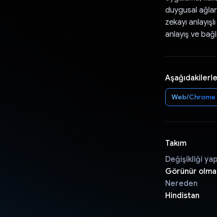
duygusal ağları
zekayı anlayışlı
anlayış ve bağl
Aşağıdakilerle
Web/Chrome
Takım
Değişikliği ya
Görünür olma
Nereden
Hindistan