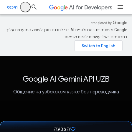
היכנס
‫Google משתמשת בטכנולוגיית AI כדי לתרגם תוכן לשפה המועדפת עליך.
בתרגומים כאלו עשויות להיות שגיאות.
Google AI Gemini API UZB
Общение на узбекском языке без переводчика
הצבעה