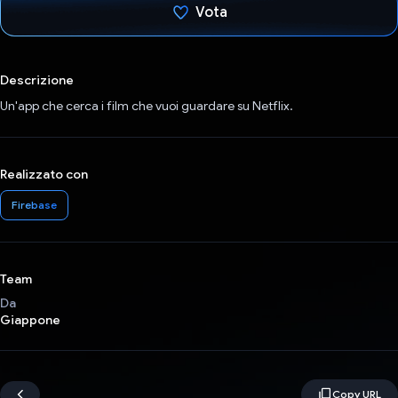
Vota
Ho votato
Descrizione
Un'app che cerca i film che vuoi guardare su Netflix.
Realizzato con
Firebase
Team
Da
Giappone