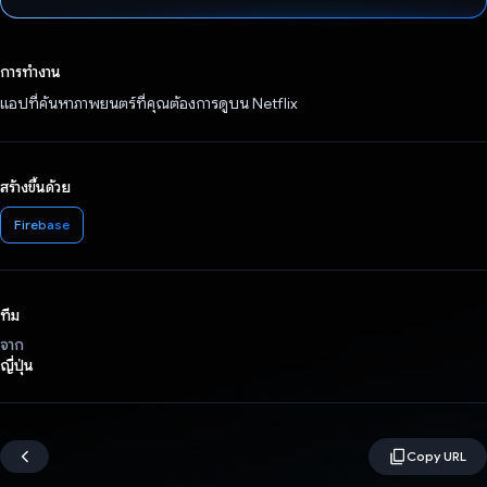
โหวตแล้ว
การทำงาน
แอปที่ค้นหาภาพยนตร์ที่คุณต้องการดูบน Netflix
สร้างขึ้นด้วย
Firebase
ทีม
จาก
ญี่ปุ่น