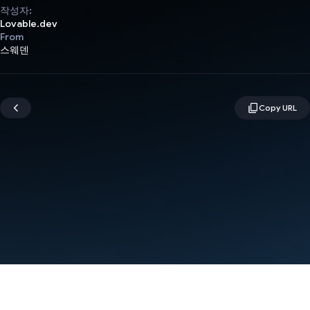
작성자:
Lovable.dev
From
스웨덴