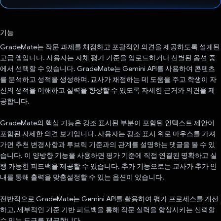
투표했습니다.
기능
GradeMate는 작문 과제를 채점하고 포괄적인 의견을 제공하도록 설계된
고급 앱입니다. 사용자는 자체 평가 기준을 업로드하거나 선별된 옵션 중
에서 선택할 수 있습니다. GradeMate는 Gemini API를 사용하여 콘텐츠
를 분석하고 성적을 생성하며, 교사가 채점하는 데 도움을 주고 학생이 자
신의 성적을 이해하고 실력을 향상할 수 있도록 자세한 근거와 의견을 제
공합니다.
GradeMate의 핵심 기능은 강조 표시된 부분이 포함된 인텍스트 제안이
포함된 자세한 의견 보기입니다. 사용자는 강조 표시 위로 마우스를 가져
가면 추천 변경사항과 루브릭 기준과의 관계를 설명하는 댓글을 볼 수 있
습니다. 이 양방향 기능을 사용하면 평가 기준에 직접 연결된 명확하고 실
행 가능한 피드백을 제공할 수 있습니다. 추가 기능으로는 교사가 추가 안
내를 통해 출력을 맞춤설정할 수 있는 옵션이 있습니다.
전반적으로 GradeMate는 Gemini API를 활용하여 평가 프로세스를 개선
하고, 세부적인 기준 기반 피드백을 통해 작문 실력을 향상시키는 신뢰할
수 있는 도구를 제공합니다.