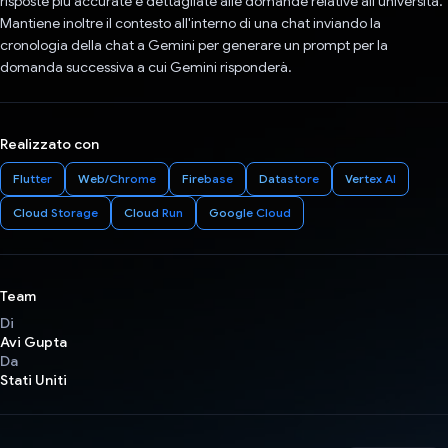
risposte più accurate e dettagliate alle domande relative all'università.
Mantiene inoltre il contesto all'interno di una chat inviando la
cronologia della chat a Gemini per generare un prompt per la
domanda successiva a cui Gemini risponderà.
Realizzato con
Flutter
Web/Chrome
Firebase
Datastore
Vertex AI
Cloud Storage
Cloud Run
Google Cloud
Team
Di
Avi Gupta
Da
Stati Uniti