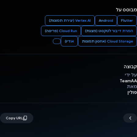
מבוסס על
Flutter
Android
Vertex AI (יצירת תמונות)
המרת דיבור לטקסט (מצגת)
Cloud Run (פריסה)
Cloud Storage (אחסון תמונות
אודיו)
קבוצה
על ידי
TeamAA
מאת
פולין