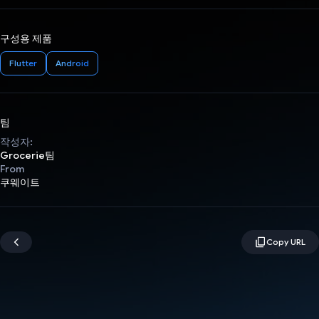
구성용 제품
Flutter
Android
팀
작성자:
Grocerie팀
From
쿠웨이트