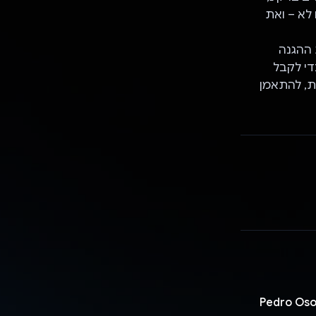
לא – ואת
ת ההגנה
די לקבל
ת, להתאמן
 Katarzyna Pieczko, ‏ Michael Adeyeri, ‏ Aatika Khan, ‏ Pedro Osorio