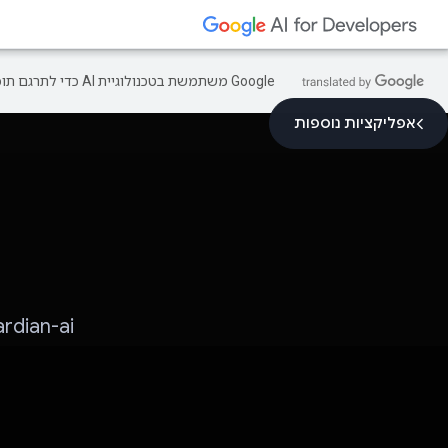
‫Google משתמשת בטכנולוגיית AI כדי לתרגם תוכן לשפה המועדפת עליך. בתרגומים כאלו עשויות להיות שגיאות.
אפליקציות נוספות