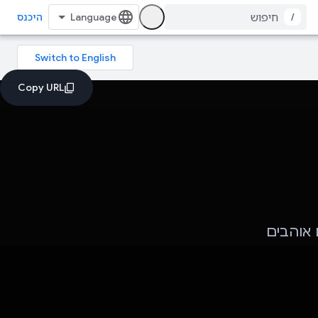
/
היכנס
ם אוהבים