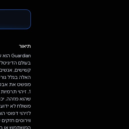
תיאור
בעולם הדיגיטל
קשישים, אנשים 
מפשט את אבטחת
לזיהוי דפוסי ה
המשתמש או בטלפ