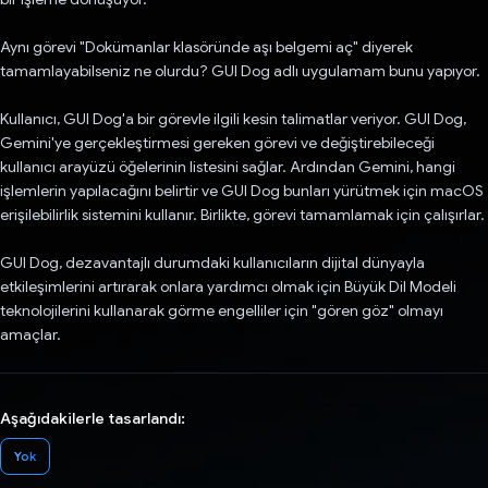
Aynı görevi "Dokümanlar klasöründe aşı belgemi aç" diyerek
tamamlayabilseniz ne olurdu? GUI Dog adlı uygulamam bunu yapıyor.
Kullanıcı, GUI Dog'a bir görevle ilgili kesin talimatlar veriyor. GUI Dog,
Gemini'ye gerçekleştirmesi gereken görevi ve değiştirebileceği
kullanıcı arayüzü öğelerinin listesini sağlar. Ardından Gemini, hangi
işlemlerin yapılacağını belirtir ve GUI Dog bunları yürütmek için macOS
erişilebilirlik sistemini kullanır. Birlikte, görevi tamamlamak için çalışırlar.
GUI Dog, dezavantajlı durumdaki kullanıcıların dijital dünyayla
etkileşimlerini artırarak onlara yardımcı olmak için Büyük Dil Modeli
teknolojilerini kullanarak görme engelliler için "gören göz" olmayı
amaçlar.
Aşağıdakilerle tasarlandı:
Yok