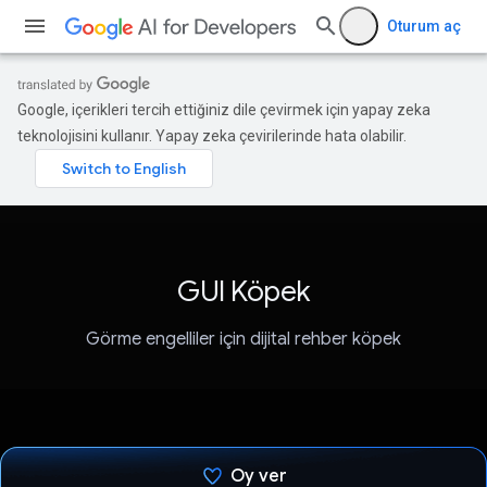
Oturum aç
Google, içerikleri tercih ettiğiniz dile çevirmek için yapay zeka
teknolojisini kullanır. Yapay zeka çevirilerinde hata olabilir.
GUI Köpek
Görme engelliler için dijital rehber köpek
Oy ver