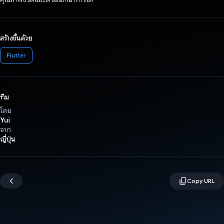
สร้างขึ้นด้วย
Flutter
ทีม
โดย
Yui
จาก
ญี่ปุ่น