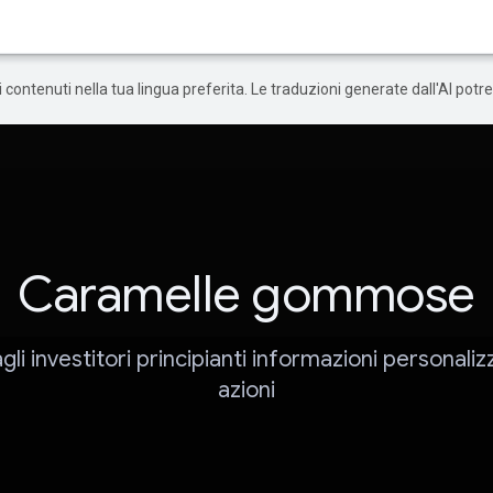
 i contenuti nella tua lingua preferita. Le traduzioni generate dall'AI pot
Caramelle gommose
gli investitori principianti informazioni personaliz
azioni