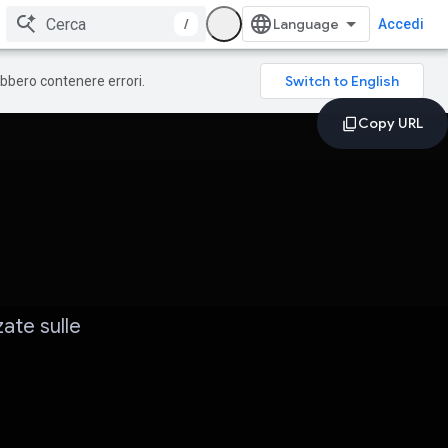
/
Accedi
rebbero contenere errori.
zate sulle