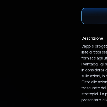
Descrizione
L'app è progett
liste di titoli
fornisce agli u
i vantaggi, gli
in considerazio
sulle azioni, i
Oltre alle azio
trascurate dal
strategici. La
presentare le l