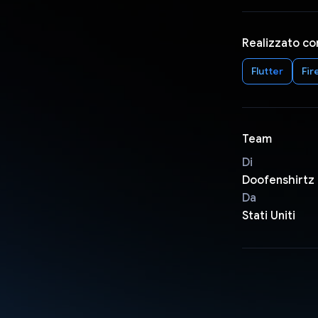
Realizzato co
Flutter
Fir
Team
Di
Doofenshirtz 
Da
Stati Uniti