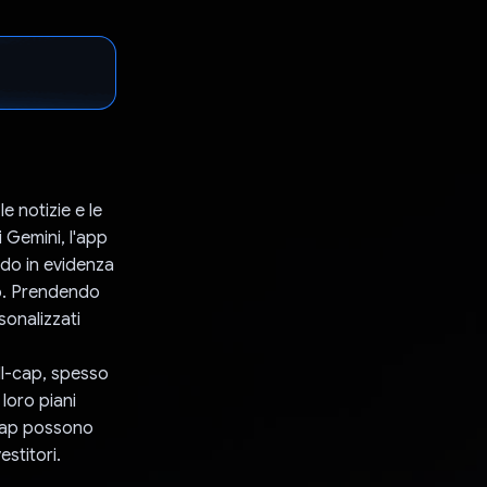
e notizie e le
i Gemini, l'app
ndo in evidenza
nto. Prendendo
sonalizzati
all-cap, spesso
loro piani
-cap possono
estitori.