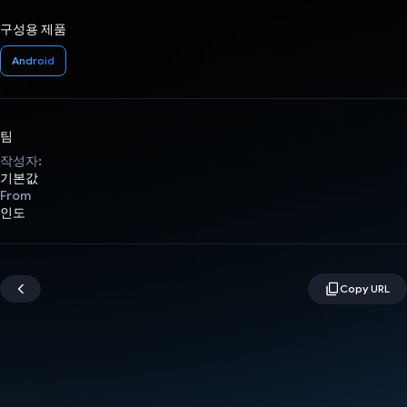
구성용 제품
Android
팀
작성자:
기본값
From
인도