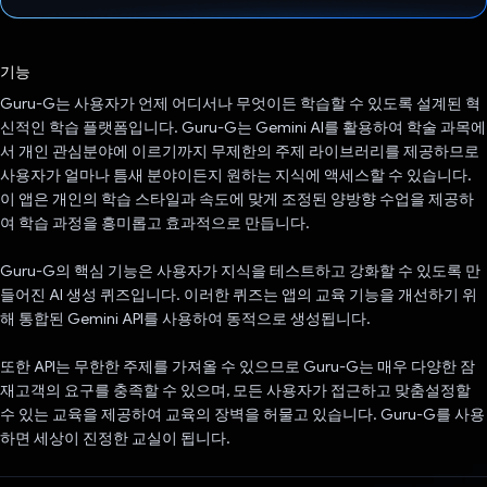
투표했습니다.
기능
Guru-G는 사용자가 언제 어디서나 무엇이든 학습할 수 있도록 설계된 혁
신적인 학습 플랫폼입니다. Guru-G는 Gemini AI를 활용하여 학술 과목에
서 개인 관심분야에 이르기까지 무제한의 주제 라이브러리를 제공하므로
사용자가 얼마나 틈새 분야이든지 원하는 지식에 액세스할 수 있습니다.
이 앱은 개인의 학습 스타일과 속도에 맞게 조정된 양방향 수업을 제공하
여 학습 과정을 흥미롭고 효과적으로 만듭니다.
Guru-G의 핵심 기능은 사용자가 지식을 테스트하고 강화할 수 있도록 만
들어진 AI 생성 퀴즈입니다. 이러한 퀴즈는 앱의 교육 기능을 개선하기 위
해 통합된 Gemini API를 사용하여 동적으로 생성됩니다.
또한 API는 무한한 주제를 가져올 수 있으므로 Guru-G는 매우 다양한 잠
재고객의 요구를 충족할 수 있으며, 모든 사용자가 접근하고 맞춤설정할
수 있는 교육을 제공하여 교육의 장벽을 허물고 있습니다. Guru-G를 사용
하면 세상이 진정한 교실이 됩니다.