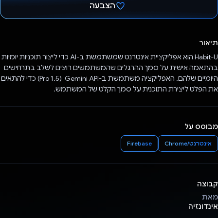
הצבעה
הצבעת!
תיאור
Habit-U הוא אפליקציית אינטרנט שמשתמשת ב-AI כדי ליצור תוכניות יומיות
בהתאמה אישית על סמך ההרגלים שהמשתמשים רוצים לשלב בתרחישים
היומיים שלהם. האפליקציה משתמשת ב-Gemini API ‏ (1.5 Pro) כדי להתאים
את הפלט ליצירת התוכנית על סמך הקלט של המשתמש.
מבוסס על
אינטרנט/Chrome
Firebase
קבוצה
מאת
אינדונזיה