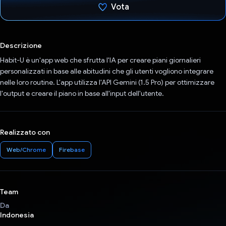
Vota
Ho votato
Descrizione
Habit-U è un'app web che sfrutta l'IA per creare piani giornalieri
personalizzati in base alle abitudini che gli utenti vogliono integrare
nelle loro routine. L'app utilizza l'API Gemini (1.5 Pro) per ottimizzare
l'output e creare il piano in base all'input dell'utente.
Realizzato con
Web/Chrome
Firebase
Team
Da
Indonesia