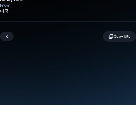
From
미국