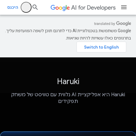
היכנס
‫Google משתמשת בטכנולוגיית AI כדי לתרגם תוכן לשפה המועדפת עליך.
בתרגומים כאלו עשויות להיות שגיאות.
Haruki
Haruki היא אפליקציית AI נלווית עם טוויסט של משחק
תפקידים