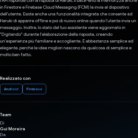
l'API risponde con la risposta di Haruki, il back-end la memorizza anche
in Firestore e Firebase Cloud Messaging (FCM) la invia al dispositivo
dell'utente. Esiste anche una funzionalità integrata che consente ad
Haruki di apparire offline e poi di nuovo online quando l'utente invia un
messaggio. Inoltre, lo stato del tuo assistente viene aggiornato in
"Digitando" durante l'elaborazione della risposta, creando
un'esperienza più familiare e accogliente. È abbastanza semplice ed
elegante, perché le idee migliori nascono da qualcosa di semplice e
molto ben fatto.
Realizzato con
Android
Firebase
Team
Di
Gui Moreira
Da