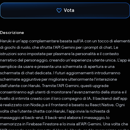
Vota
Ho votato
Descrizione
Haruki è un'app complementare basata sull'IA con un tocco di elementi
di giochi di ruolo, che sfrutta l'API Gemini per i prompt di chat. Le
istruzioni sono impostate per plasmare la personalità e il contesto
narrativo del personaggio, creando un'esperienza utente unica. L'app è
semplice da usare e presenta una schermata di apertura e una
schermata di chat dedicata. I futuri aggiornamenti introdurranno
schermate aggiuntive per migliorare ulteriormente l'interazione
dell'utente con Haruki. Tramite l'API Gemini, questi upgrade
consentiranno agli utenti di monitorare l'avanzamento della storia e il
livello di intimità creato con il loro compagno di IA. Il backend dell'app
è realizzato con Node.js e il frontend è basato su React Native. Ogni
volta che l'utente chatta con Haruki, l'app invia la richiesta di
messaggio al back-end. Il back-end elabora il messaggio, lo
memorizza in Firebase Firestore e lo invia all'API Gemini. Una volta che