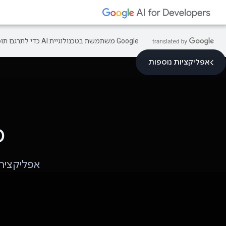
‫Google משתמשת בטכנולוגיית AI כדי לתרגם תוכן לשפה המועדפת עליך. בתרגומים כאלו עשויות להיות שגיאות.
אפליקציות נוספות
כ