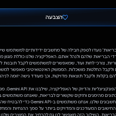
הצבעה
הצבעת!
ריאות' נועדו לספק חבילה של מחשבים ידידותיים למשתמש שיע
י הבריאות שלהם ולנהל אותם. האפליקציה שלנו כוללת מגוון מח
קלוריות, צורכי לחות ועוד, שמאפשרים למשתמשים לקבל תובנות ל
ולקבל החלטות מושכלות. הממשק האינטואיטיבי מאפשר למשת
ם בקלות ולקבל תוצאות מדויקות, וכך מעודד גישה יזומה לניהו
ספק נתונים מהימנים וחזקים שקשורים לבריאות, שאנחנו משתמשים 
להפעיל את המחשבונים שלנו. אנחנו משתמשים ב-API
החישובים המעודכנים והמדויקים ביותר על סמך ההנחיות והמחק
ריאות. השילוב הזה מאפשר לנו גם להרחיב את המוצרים שלנו על