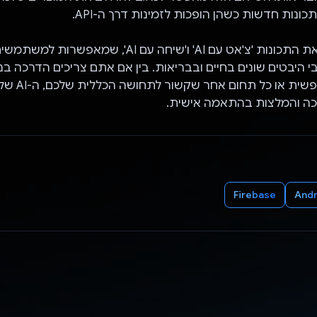
ונות חדשות כשהן הופכות לזמינות דרך ה-API.
בנוסף, שילבנו את התכונות 'צ'אט עם AI' ו'שיחה עם AI', 
י היבטים שונים בחיים ובבריאות. בין אם אתם צריכים הדרכה בנ
אימון, בריאות נפשית 
ה והמלצות בהתאמה אישית.
Firebase
Andr