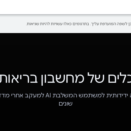
לים של מחשבון בריאות
אפליקציה ידידותית למשתמש המשלבת AI למע
שונים