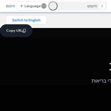
/
היכנס
קב אחרי מדדי בריאות