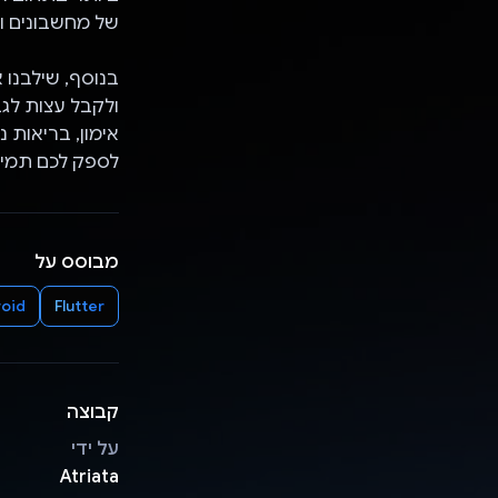
של מחשבונים ותכ
ולקבל עצות לגב
לספק לכם תמיכ
מבוסס על
oid
Flutter
קבוצה
על ידי
Atriata