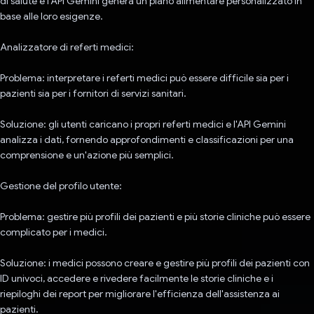
di salute e l'API Gemini genera un piano alimentare personalizzato in
base alle loro esigenze.
Analizzatore di referti medici:
Problema: interpretare i referti medici può essere difficile sia per i
pazienti sia per i fornitori di servizi sanitari.
Soluzione: gli utenti caricano i propri referti medici e l'API Gemini
analizza i dati, fornendo approfondimenti e classificazioni per una
comprensione e un'azione più semplici.
Gestione del profilo utente:
Problema: gestire più profili dei pazienti e più storie cliniche può essere
complicato per i medici.
Soluzione: i medici possono creare e gestire più profili dei pazienti con
ID univoci, accedere e rivedere facilmente le storie cliniche e i
riepiloghi dei report per migliorare l'efficienza dell'assistenza ai
pazienti.