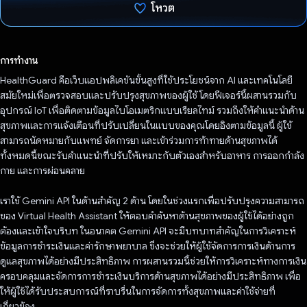
โหวต
โหวตแล้ว
การทำงาน
HealthGuard คือเว็บแอปพลิเคชันขั้นสูงที่ใช้ประโยชน์จาก AI และเทคโนโลยี
สมัยใหม่เพื่อตรวจสอบและปรับปรุงสุขภาพของผู้ใช้ โดยฟีเจอร์นี้ผสานรวมกับ
อุปกรณ์ IoT เพื่อติดตามข้อมูลไบโอเมตริกแบบเรียลไทม์ รวมถึงให้คำแนะนำด้าน
สุขภาพและการแจ้งเตือนที่ปรับเปลี่ยนในแบบของคุณโดยอิงตามข้อมูลนี้ ผู้ใช้
สามารถนัดหมายกับแพทย์ จัดการยา และเข้าร่วมการท้าทายด้านสุขภาพได้
ทั้งหมดนี้ขณะรับคำแนะนำที่ปรับให้เหมาะกับตัวเองสำหรับอาหาร การออกกําลัง
กาย และการผ่อนคลาย
เราใช้ Gemini API ในด้านสําคัญ 2 ด้าน โดยในช่วงแรกเพื่อปรับปรุงความสามารถ
ของ Virtual Health Assistant ให้ตอบคําค้นหาด้านสุขภาพของผู้ใช้ได้อย่างถูก
ต้องและเข้าใจบริบท ในอนาคต Gemini API จะมีบทบาทสำคัญในการวิเคราะห์
ข้อมูลการชำระเงินและค่ารักษาพยาบาล ซึ่งจะช่วยให้ผู้ใช้จัดการการเงินด้านการ
ดูแลสุขภาพได้อย่างมีประสิทธิภาพ การผสานรวมนี้ช่วยให้การวิเคราะห์ทางการเงิน
ครอบคลุมและจัดการการชำระเงินบริการด้านสุขภาพได้อย่างมีประสิทธิภาพ เพื่อ
ให้ผู้ใช้ได้รับประสบการณ์ที่ราบรื่นในการจัดการทั้งสุขภาพและค่าใช้จ่ายที่
เกี่ยวข้อง