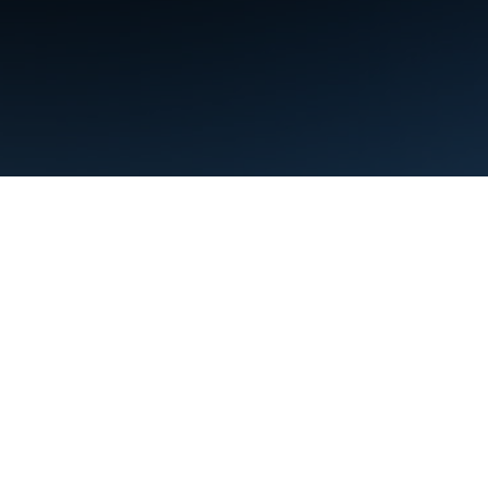
Şartlar
Gizlilik
Manage cookies