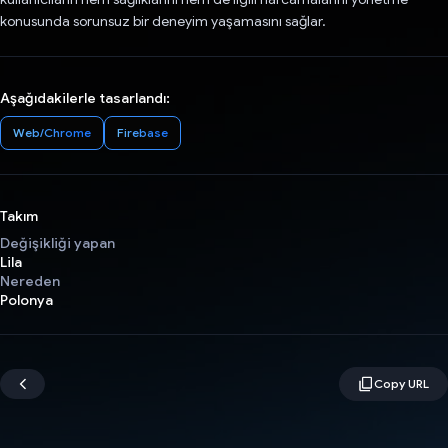
konusunda sorunsuz bir deneyim yaşamasını sağlar.
Aşağıdakilerle tasarlandı:
Web/Chrome
Firebase
Takım
Değişikliği yapan
Lila
Nereden
Polonya