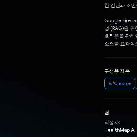
한 진단과 조언
Google Fire
성 (RAG)을 
호작용을 관리합
소스를 효과적
구성용 제품
웹/Chrome
팀
작성자:
HealthMap AI