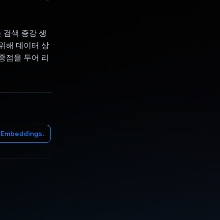
ro는 검색 증강 생
 위해 데이터 상
 중점을 두어 리
AIEmbeddings.