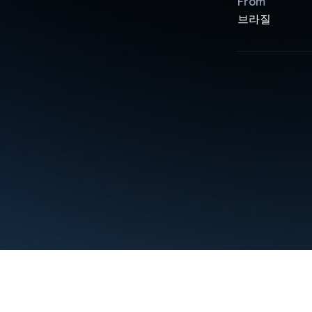
From
브라질