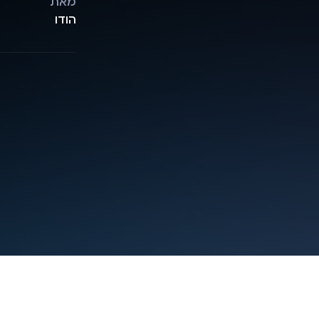
מאת
הודו