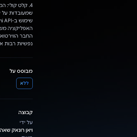
4. קלט קולי: 
שמעובדות על ידי ש
שימוש ב-Gemini API:
החבר הווירטוא
נפשיות רבות א
מבוסס על
ללא
קבוצה
על ידי
ויאן רונאק שאה