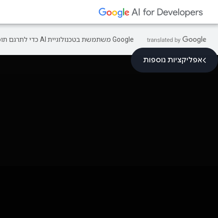
‫Google משתמשת בטכנולוגיית AI כדי לתרגם תוכן לשפה המועדפת עליך. בתרגומים כאלו עשויות להיות שגיאות.
אפליקציות נוספות