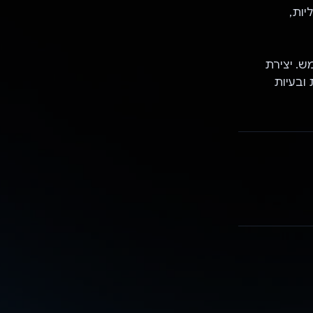
יות,
המשתמש. יצירת
ובעיות