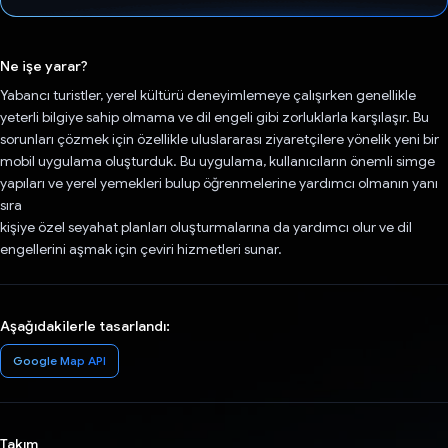
Oy verildi.
Ne işe yarar?
Yabancı turistler, yerel kültürü deneyimlemeye çalışırken genellikle
yeterli bilgiye sahip olmama ve dil engeli gibi zorluklarla karşılaşır. Bu
sorunları çözmek için özellikle uluslararası ziyaretçilere yönelik yeni bir
mobil uygulama oluşturduk. Bu uygulama, kullanıcıların önemli simge
yapıları ve yerel yemekleri bulup öğrenmelerine yardımcı olmanın yanı
sıra
kişiye özel seyahat planları oluşturmalarına da yardımcı olur ve dil
engellerini aşmak için çeviri hizmetleri sunar.
Aşağıdakilerle tasarlandı:
Google Map API
Takım