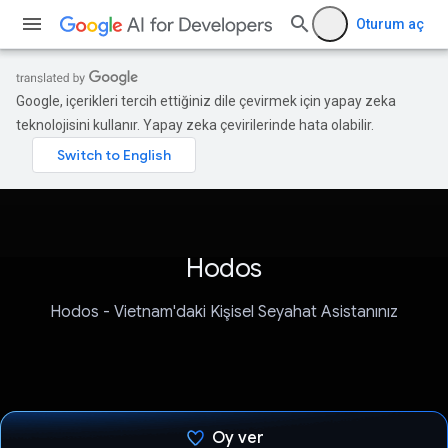
Oturum aç
Google, içerikleri tercih ettiğiniz dile çevirmek için yapay zeka
teknolojisini kullanır. Yapay zeka çevirilerinde hata olabilir.
Hodos
Hodos - Vietnam'daki Kişisel Seyahat Asistanınız
Oy ver