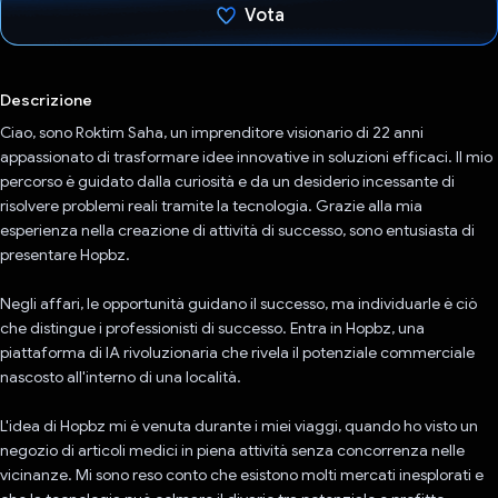
Vota
Ho votato
Descrizione
Ciao, sono Roktim Saha, un imprenditore visionario di 22 anni
appassionato di trasformare idee innovative in soluzioni efficaci. Il mio
percorso è guidato dalla curiosità e da un desiderio incessante di
risolvere problemi reali tramite la tecnologia. Grazie alla mia
esperienza nella creazione di attività di successo, sono entusiasta di
presentare Hopbz.
Negli affari, le opportunità guidano il successo, ma individuarle è ciò
che distingue i professionisti di successo. Entra in Hopbz, una
piattaforma di IA rivoluzionaria che rivela il potenziale commerciale
nascosto all'interno di una località.
L'idea di Hopbz mi è venuta durante i miei viaggi, quando ho visto un
negozio di articoli medici in piena attività senza concorrenza nelle
vicinanze. Mi sono reso conto che esistono molti mercati inesplorati e