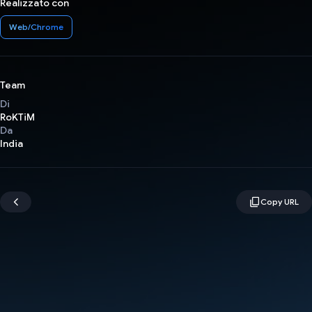
Realizzato con
Web/Chrome
Team
Di
RoKTiM
Da
India