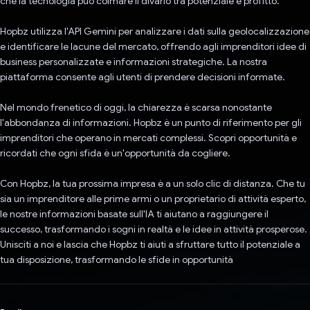
che la tecnologia può colmare il divario tra potenziale e profitto.
Hopbz utilizza l'API Gemini per analizzare i dati sulla geolocalizzazione
e identificare le lacune del mercato, offrendo agli imprenditori idee di
business personalizzate e informazioni strategiche. La nostra
piattaforma consente agli utenti di prendere decisioni informate.
Nel mondo frenetico di oggi, la chiarezza è scarsa nonostante
l'abbondanza di informazioni. Hopbz è un punto di riferimento per gli
imprenditori che operano in mercati complessi. Scopri opportunità e
ricordati che ogni sfida è un'opportunità da cogliere.
Con Hopbz, la tua prossima impresa è a un solo clic di distanza. Che tu
sia un imprenditore alle prime armi o un proprietario di attività esperto,
le nostre informazioni basate sull'IA ti aiutano a raggiungere il
successo, trasformando i sogni in realtà e le idee in attività prosperose.
Unisciti a noi e lascia che Hopbz ti aiuti a sfruttare tutto il potenziale a
tua disposizione, trasformando le sfide in opportunità