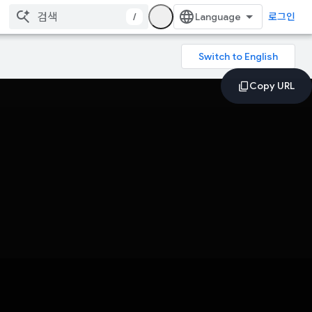
/
로그인