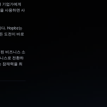
하여 기업가에게
폼을 사용하면 사
. Hopbz는
든 도전이 바로
련된 비즈니스 소
즈니스로 전환하
는 잠재력을 최