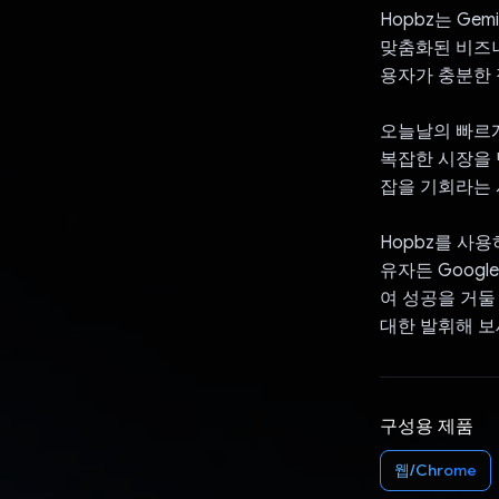
Hopbz는 G
맞춤화된 비즈니
용자가 충분한 
오늘날의 빠르게
복잡한 시장을 
잡을 기회라는 
Hopbz를 사
유자든 Goog
여 성공을 거둘
대한 발휘해 보
구성용 제품
웹/Chrome