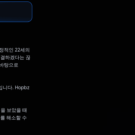
정적인 22세의
해결하겠다는 끊
 바탕으로
다. Hopbz
점을 보았을 때
를 해소할 수