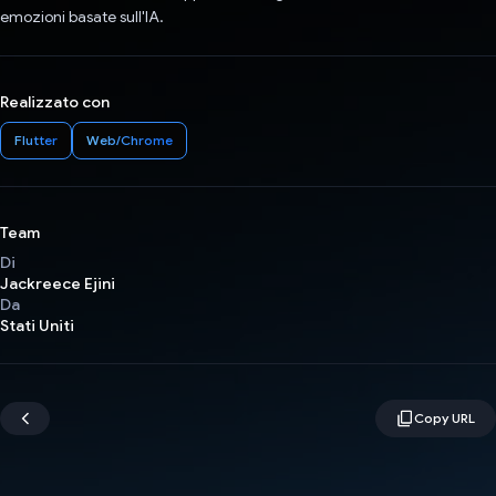
emozioni basate sull'IA.
Realizzato con
Flutter
Web/Chrome
Team
Di
Jackreece Ejini
Da
Stati Uniti