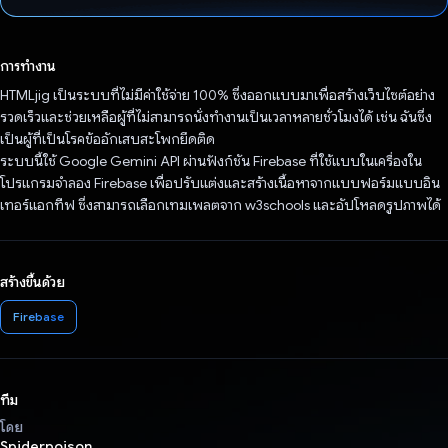
โหวตแล้ว
การทำงาน
HTMLjig เป็นระบบที่ไม่มีค่าใช้จ่าย 100% ซึ่งออกแบบมาเพื่อสร้างเว็บไซต์อย่าง
รวดเร็วและช่วยเหลือผู้ที่ไม่สามารถนั่งทำงานเป็นเวลาหลายชั่วโมงได้ เช่น ฉันซึ่ง
เป็นผู้ที่เป็นโรคข้ออักเสบสะโพกยึดติด
ระบบนี้ใช้ Google Gemini API ผ่านฟังก์ชัน Firebase ที่ใช้แบบในเครื่องใน
โปรแกรมจำลอง Firebase เพื่อปรับแต่งและสร้างเนื้อหาจากแบบฟอร์มแบบอิน
เทอร์แอกทีฟ ซึ่งสามารถเลือกเทมเพลตจาก w3schools และอัปโหลดรูปภาพได้
สร้างขึ้นด้วย
Firebase
ทีม
โดย
Spiderpoison