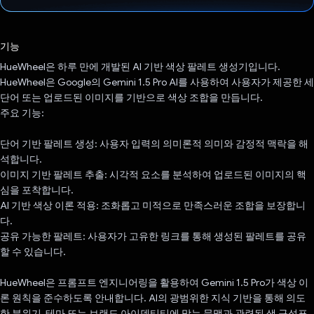
투표했습니다.
기능
HueWheel은 하루 만에 개발된 AI 기반 색상 팔레트 생성기입니다.
HueWheel은 Google의 Gemini 1.5 Pro AI를 사용하여 사용자가 제공한 세
단어 또는 업로드된 이미지를 기반으로 색상 조합을 만듭니다.
주요 기능:
단어 기반 팔레트 생성: 사용자 입력의 의미론적 의미와 감정적 맥락을 해
석합니다.
이미지 기반 팔레트 추출: 시각적 요소를 분석하여 업로드된 이미지의 핵
심을 포착합니다.
AI 기반 색상 이론 적용: 조화롭고 미적으로 만족스러운 조합을 보장합니
다.
공유 가능한 팔레트: 사용자가 고유한 링크를 통해 생성된 팔레트를 공유
할 수 있습니다.
HueWheel은 프롬프트 엔지니어링을 활용하여 Gemini 1.5 Pro가 색상 이
론 원칙을 준수하도록 안내합니다. AI의 광범위한 지식 기반을 통해 의도
한 분위기, 테마 또는 브랜드 아이덴티티에 맞는 문맥과 관련된 색 구성표