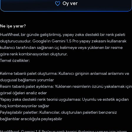
Oy ver
Oy verildi.
Ne işe yarar?
HueWheel, bir günde geliştirilmiş, yapay zeka destekli bir renk paleti
oluşturucusudur. Google'ın Gemini 1.5 Pro yapay zekasını kullanarak
kullanıcı tarafından sağlanan üç kelimeye veya yüklenen bir resme
göre renk kombinasyonları oluşturur.
Temel özellikler:
Kelime tabanlı palet oluşturma: Kullanıcı girişinin anlamsal anlamını ve
duygusal bağlamını yorumlar
Resim tabanlı palet ayıklama: Yüklenen resimlerin özünü yakalamak için
görsel öğeleri analiz eder
Yapay zeka destekli renk teorisi uygulaması: Uyumlu ve estetik açıdan
hoş kombinasyonlar sağlar
Paylaşılabilir paletler: Kullanıcılar, oluşturulan paletleri benzersiz
bağlantılar aracılığıyla paylaşabilir
HueWheel, Gemini 1.5 Pro'nun renk teorisi ilkelerine uyması için istem