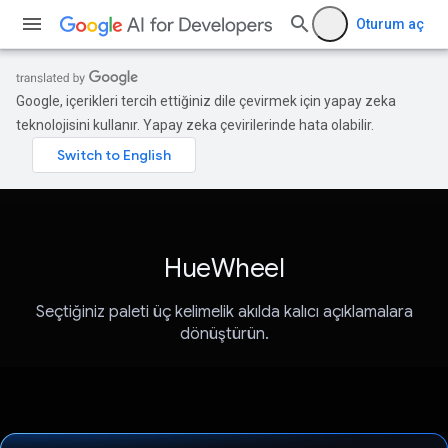
Oturum aç
Google, içerikleri tercih ettiğiniz dile çevirmek için yapay zeka
teknolojisini kullanır. Yapay zeka çevirilerinde hata olabilir.
HueWheel
Seçtiğiniz paleti üç kelimelik akılda kalıcı açıklamalara
dönüştürün.