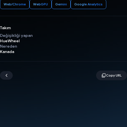
Web/Chrome
WebGPU
Gemini
Google Analytics
Takım
Değişikliği yapan
HueWheel
Nereden
Kanada