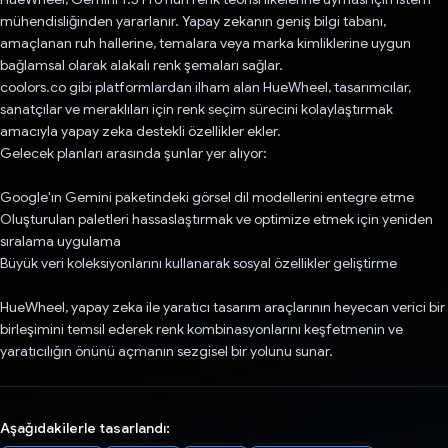
mühendisliğinden yararlanır. Yapay zekanın geniş bilgi tabanı,
amaçlanan ruh hallerine, temalara veya marka kimliklerine uygun
bağlamsal olarak alakalı renk şemaları sağlar.
coolors.co gibi platformlardan ilham alan HueWheel, tasarımcılar,
sanatçılar ve meraklıları için renk seçim sürecini kolaylaştırmak
amacıyla yapay zeka destekli özellikler ekler.
Gelecek planları arasında şunlar yer alıyor:
Google'ın Gemini paketindeki görsel dil modellerini entegre etme
Oluşturulan paletleri hassaslaştırmak ve optimize etmek için yeniden
sıralama uygulama
Büyük veri koleksiyonlarını kullanarak sosyal özellikler geliştirme
HueWheel, yapay zeka ile yaratıcı tasarım araçlarının heyecan verici bir
birleşimini temsil ederek renk kombinasyonlarını keşfetmenin ve
yaratıcılığın önünü açmanın sezgisel bir yolunu sunar.
Aşağıdakilerle tasarlandı: