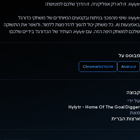
Hylytr. זו לא רק אפליקציה, זו הדרך שלכם למצוינות!
Hylytr: שינוי מהפכני בניתוח ובקטעים המיוחדים של משחקי כדורגל
באמצעות AI. כל משחק יכול להפוך להזדמנות ללמוד, ולשפר את התשוקה
שלכם למשחק היפה הזה. עם Hylytr, העתיד של הכדורגל בידיים שלכם!
מבוסס על
Android
אינטרנט/Chrome
קבוצה
על ידי
Hylytr - Home Of The Goal Digger
מאת
ארצות הברית