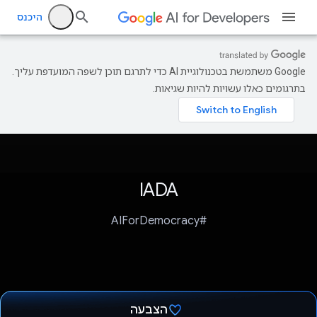
היכנס
‫Google משתמשת בטכנולוגיית AI כדי לתרגם תוכן לשפה המועדפת עליך.
בתרגומים כאלו עשויות להיות שגיאות.
IADA
#AIForDemocracy
הצבעה