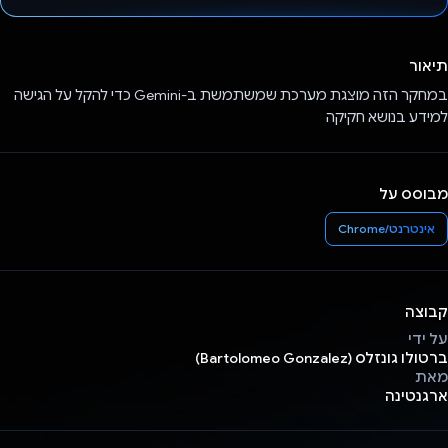
הצבעת!
תיאור
במחקר הזה מוצגת מערכת שמשתמשת ב-Gemini כדי להקל על הגישה
למידע בנושא חקיקה
מבוסס על
אינטרנט/Chrome
קבוצה
על ידי
ברטולו גונזלס (Bartolomeo Gonzalez)
מאת
ארגנטינה