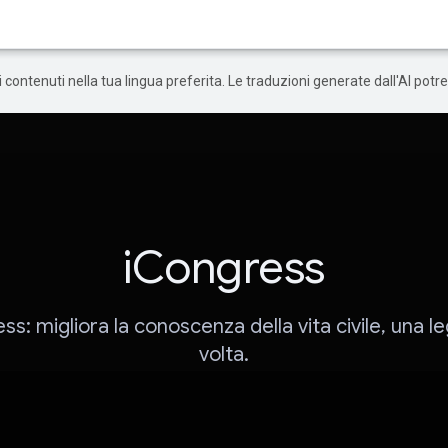
 i contenuti nella tua lingua preferita. Le traduzioni generate dall'AI pot
iCongress
ss: migliora la conoscenza della vita civile, una le
volta.