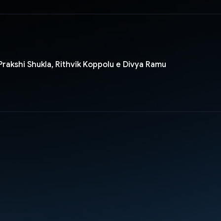
Prakshi Shukla, Rithvik Koppolu e Divya Ramu