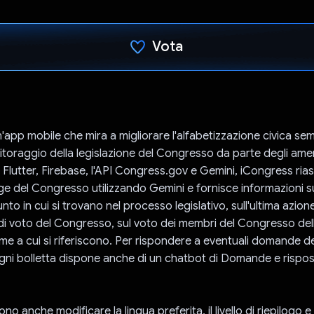
Vota
Ho votato
'app mobile che mira a migliorare l'alfabetizzazione civica sem
nitoraggio della legislazione del Congresso da parte degli amer
 Flutter, Firebase, l'API Congress.gov e Gemini, iCongress ria
gge del Congresso utilizzando Gemini e fornisce informazioni su
nto in cui si trovano nel processo legislativo, sull'ultima azion
 di voto del Congresso, sul voto dei membri del Congresso del
rme a cui si riferiscono. Per rispondere a eventuali domande de
ogni bolletta dispone anche di un chatbot di Domande e rispo
no anche modificare la lingua preferita, il livello di riepilogo e 