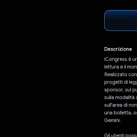
Descrizione
iCongress è un
lettura e il mo
Realizzato con
progetti di le
sponsor, sul pu
sulla modalità
sull'area di no
una bolletta, 
Gemini.
Gli utenti posso