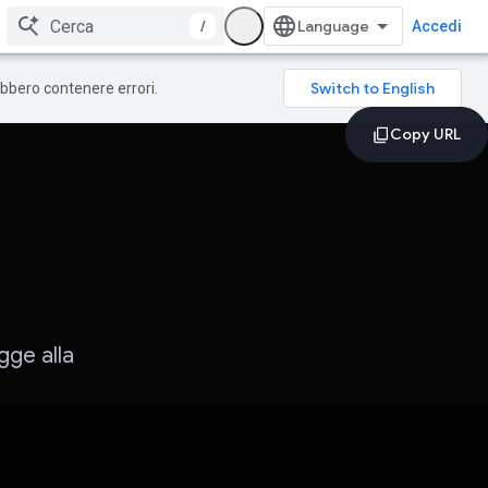
/
Accedi
rebbero contenere errori.
gge alla