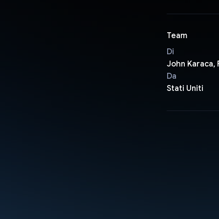
Team
Di
John Karaca, 
Da
Stati Uniti