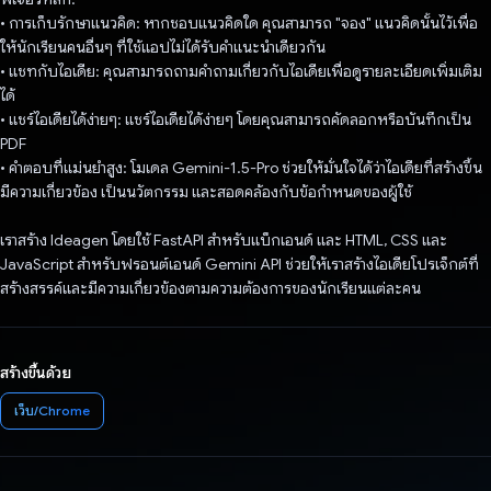
• การเก็บรักษาแนวคิด: หากชอบแนวคิดใด คุณสามารถ "จอง" แนวคิดนั้นไว้เพื่อ
ให้นักเรียนคนอื่นๆ ที่ใช้แอปไม่ได้รับคำแนะนำเดียวกัน
• แชทกับไอเดีย: คุณสามารถถามคำถามเกี่ยวกับไอเดียเพื่อดูรายละเอียดเพิ่มเติม
ได้
• แชร์ไอเดียได้ง่ายๆ: แชร์ไอเดียได้ง่ายๆ โดยคุณสามารถคัดลอกหรือบันทึกเป็น
PDF
• คำตอบที่แม่นยำสูง: โมเดล Gemini-1.5-Pro ช่วยให้มั่นใจได้ว่าไอเดียที่สร้างขึ้น
มีความเกี่ยวข้อง เป็นนวัตกรรม และสอดคล้องกับข้อกำหนดของผู้ใช้
เราสร้าง Ideagen โดยใช้ FastAPI สำหรับแบ็กเอนด์ และ HTML, CSS และ
JavaScript สำหรับฟรอนต์เอนด์ Gemini API ช่วยให้เราสร้างไอเดียโปรเจ็กต์ที่
สร้างสรรค์และมีความเกี่ยวข้องตามความต้องการของนักเรียนแต่ละคน
สร้างขึ้นด้วย
เว็บ/Chrome