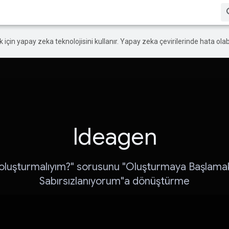
ek için yapay zeka teknolojisini kullanır. Yapay zeka çevirilerinde hata olabi
Ideagen
oluşturmalıyım?" sorusunu "Oluşturmaya Başlamak
Sabırsızlanıyorum"a dönüştürme