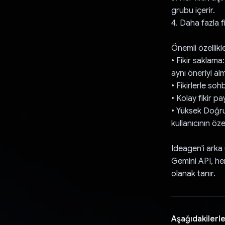
grubu içerir.
4. Daha fazla fi
Önemli özellikle
• Fikir saklama
aynı öneriyi alm
• Fikirlerle soh
• Kolay fikir pa
• Yüksek Doğrul
kullanıcının öze
Ideagen'i arka
Gemini API, her
olanak tanır.
Aşağıdakilerle