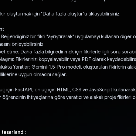
kir oluşturmak için "Daha fazla oluştur"u tıklayabilirsiniz.
r:
: Beğendiğiniz bir fikri "ayrıştırarak" uygulamayı kullanan diğer 
asını önleyebilirsiniz.
bet etme: Daha fazla bilgi edinmek için fikirlerle ilgili soru sorabil
ylaşımı: Fikirlerinizi kopyalayabilir veya PDF olarak kaydedebilirs
ukta Yanıtlar: Gemini-1.5-Pro modeli, oluşturulan fikirlerin alakal
lliklerine uygun olmasını sağlar.
 uç için FastAPI, ön uç için HTML, CSS ve JavaScript kullanarak
 öğrencinin ihtiyaçlarına göre yaratıcı ve alakalı proje fikirleri
 tasarlandı: