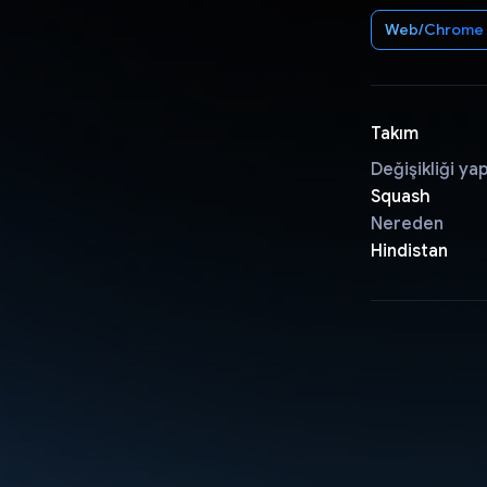
Web/Chrome
Takım
Değişikliği ya
Squash
Nereden
Hindistan