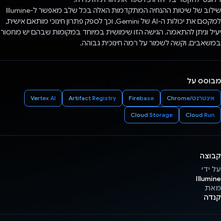
שילוב של שיטות ההנחיה המתקדמות האלה בכל שלב מאפשר ל-Illumine
למקסם את יכולות ה-AI של Gemini, וכך לספק פתרון חינוכי מותאם אישית,
יעיל וניתן להתאמה. הגישה הזו שימושית במיוחד במקומות שבהם יש מחסור
במשאבים, וקשה לשמור על רמה חינוכית גבוהה.
מבוסס על
אינטרנט/Chrome
Firebase
Artifact Registry
Vertex AI
Cloud Storage
Cloud Run
קבוצה
על ידי
Illumine
מאת
קנדה