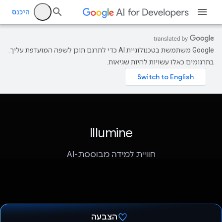
היכנס
‫Google משתמשת בטכנולוגיית AI כדי לתרגם תוכן לשפה המועדפת עליך.
בתרגומים כאלו עשויות להיות שגיאות.
Illumine
חוויית למידה מבוססת-AI
הצבעה