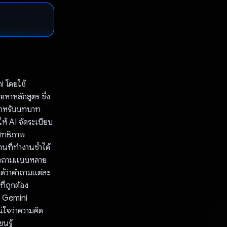
i โดยใช้
หาหลักสูตร ซึ่ง
งสำหรับบทบาท
ให้ AI จัดระเบียบ
สิทธิภาพ
ที่ทำงานซ้ำได้
งคำถามแบบหลาย
ด้ว่าคำถามแต่ละ
ี่ถูกต้อง
ง Gemini
่ใจว่าความคิด
นรู้