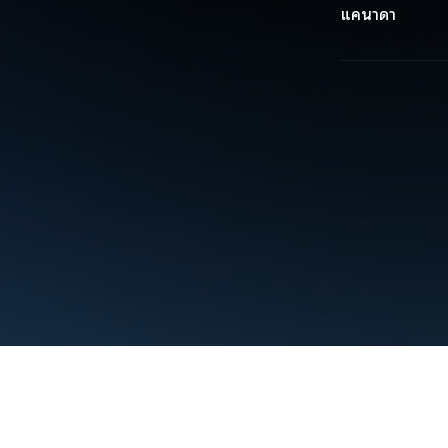
แคนาดา