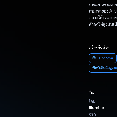
การผสานรวมเทคนิ
สามารถของ AI ขอ
ขนาดได้ แนวทางน
ศึกษาให้สูงนั้นเป
สร้างขึ้นด้วย
เว็บ/Chrome
พื้นที่เก็บข้อมูล
ทีม
โดย
Illumine
จาก