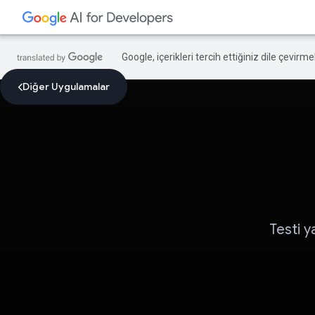
Google, içerikleri tercih ettiğiniz dile çevirm
Diğer Uygulamalar
Testi y