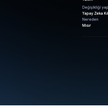
Değişikliği ya
Yapay Zeka Kıl
Nereden
Mısır