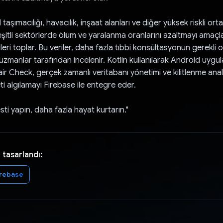
taşımacılığı, havacılık, inşaat alanları ve diğer yüksek riskli ort
şitli sektörlerde ölüm ve yaralanma oranlarını azaltmayı amaçl
ileri toplar. Bu veriler, daha fazla tıbbi konsültasyonun gerekli 
 uzmanlar tarafından incelenir. Kotlin kullanılarak Android uygu
pair Check, gerçek zamanlı veritabanı yönetimi ve kilitlenme anali
ti algılamayı Firebase ile entegre eder.
sti yapın, daha fazla hayat kurtarın."
 tasarlandı:
irebase