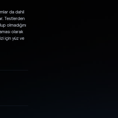
amlar da dahil
ar. Testlerden
olup olmadığını
laması olarak
zi için yüz ve